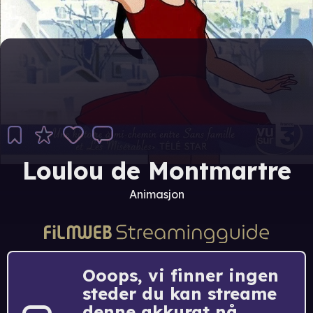
Loulou de Montmartre
Animasjon
Ooops, vi finner ingen
steder du kan streame
denne akkurat nå.