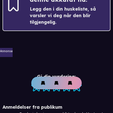
Legg den i din huskeliste, så
varsler vi deg når den blir
tilgjengelig.
Annonse
Gi din vurdering:
Anmeldelser fra publikum