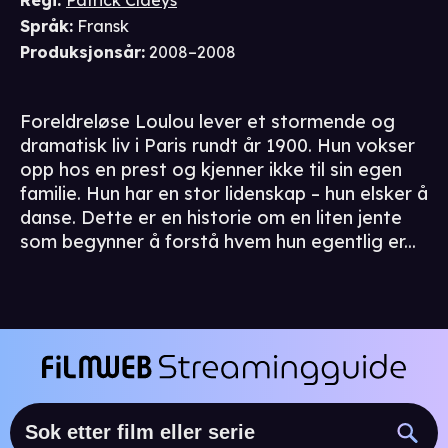
Regi
:
Patrick Claeys
Språk
:
Fransk
Produksjonsår
:
2008–2008
Foreldreløse Loulou lever et stormende og
dramatisk liv i Paris rundt år 1900. Hun vokser
opp hos en prest og kjenner ikke til sin egen
familie. Hun har en stor lidenskap – hun elsker å
danse. Dette er en historie om en liten jente
som begynner å forstå hvem hun egentlig er...