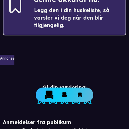
Legg den i din huskeliste, så
varsler vi deg når den blir
tilgjengelig.
Annonse
Gi din vurdering:
Anmeldelser fra publikum