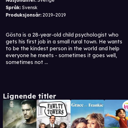
Nasjonalitet
:
Sverige
Språk
:
Svensk
Produksjonsår
:
2019–2019
Gösta is a 28-year-old child psychologist who
gets his first job in a small rural town. He wants
to be the kindest person in the world and help
everyone he meets - sometimes it goes well,
sometimes not ...
Lignende titler