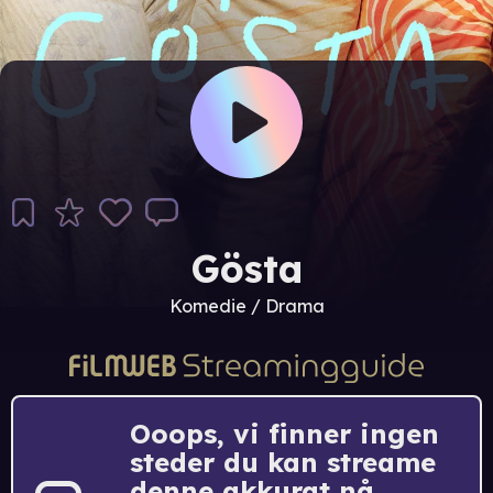
Gösta
Komedie / Drama
Ooops, vi finner ingen
steder du kan streame
denne akkurat nå.