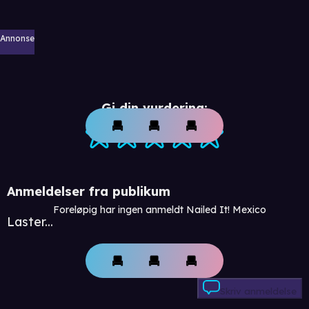
Annonse
Gi din vurdering:
Anmeldelser fra publikum
Foreløpig har ingen anmeldt Nailed It! Mexico
Laster...
Skriv anmeldelse