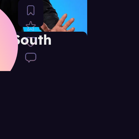
g South