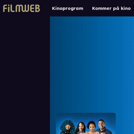
Kinoprogram
Kommer på kino