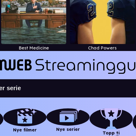
Best Medicine
Chad Powers
Nye serier
Nye filmer
Topp ti