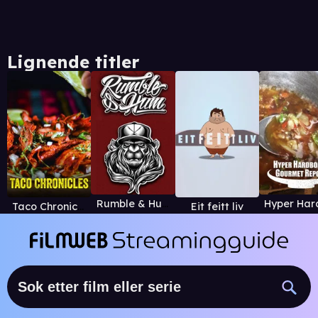
Lignende titler
Rumble & Hum
Taco Chronicles
Eit feitt liv