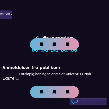
Annonse
Gi din vurdering:
Anmeldelser fra publikum
Foreløpig har ingen anmeldt UniverXO Dabiz
Laster...
Skriv anmeldelse