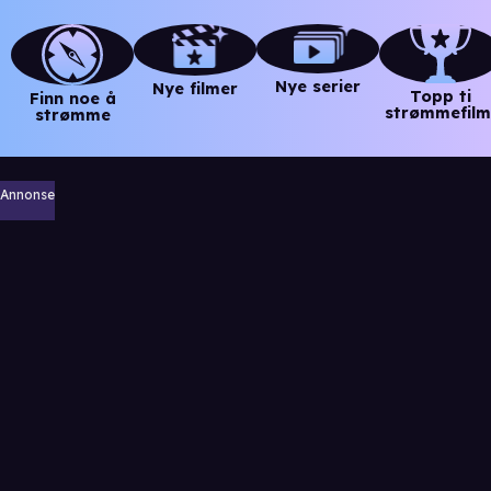
Nye serier
Nye filmer
Topp ti
Finn noe å
strømmefilm
strømme
Annonse