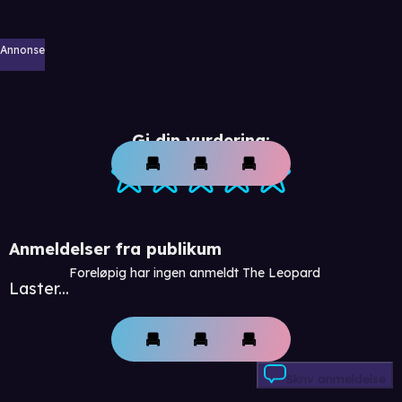
Annonse
Gi din vurdering:
Anmeldelser fra publikum
Foreløpig har ingen anmeldt The Leopard
Laster...
Skriv anmeldelse