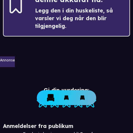
Legg den i din huskeliste, så
varsler vi deg når den blir
tilgjengelig.
Annonse
Gi din vurdering:
Anmeldelser fra publikum