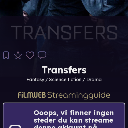
Transfers
Fantasy / Science fiction / Drama
Ooops, vi finner ingen
steder du kan streame
denne akkurat nå.