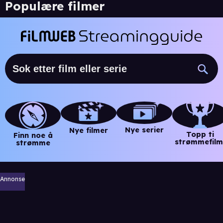
Populære filmer
Nye serier
Nye filmer
Topp ti
Finn noe å
strømmefilm
strømme
Annonse