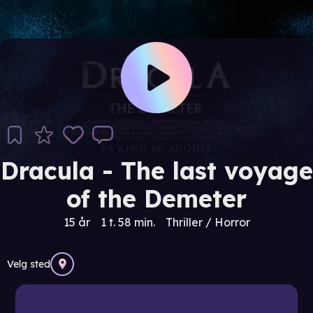
Dracula - The last voyage
of the Demeter
15 år
1 t. 58 min.
Thriller / Horror
Velg sted