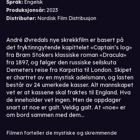
Språk
:
Engelsk
Produksjonsår
:
2023
Distributør
:
Nordisk Film Distribusjon
André Øvredals nye skrekkfilm er basert på
det fryktinngytende kapittelet «Captain’s log»
fra Bram Stokers klassiske roman «Dracula»
fra 1897, og følger den russiske seilskuta
Demeters reise fra Karpatia til London. Skipet
er chartret av en mystisk adelsmann, og lasten
består av 24 umerkede kasser. Alt mannskapet
vet er at kassene skal fraktes til England. Hva
de inneholder vet ingen. Men de oppdager
snart at noe er galt. Veldig galt. At «noe» er
om bord sammen med dem…
Filmen forteller de mystiske og skremmende