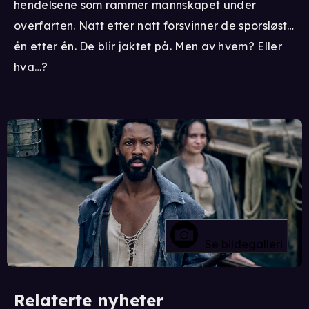
hendelsene som rammer mannskapet under
overfarten. Natt etter natt forsvinner de sporsløst…
én etter én. De blir jaktet på. Men av hvem? Eller
hva…?
Se bildegalleri
Relaterte nyheter