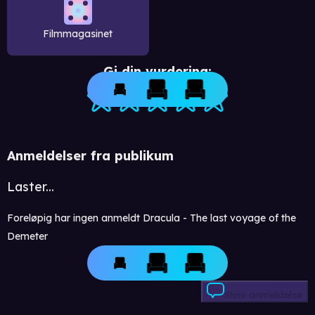
Filmmagasinet
Gi din vurdering:
Anmeldelser fra publikum
Laster...
Foreløpig har ingen anmeldt Dracula - The last voyage of the
Demeter
Skriv anmeldelse