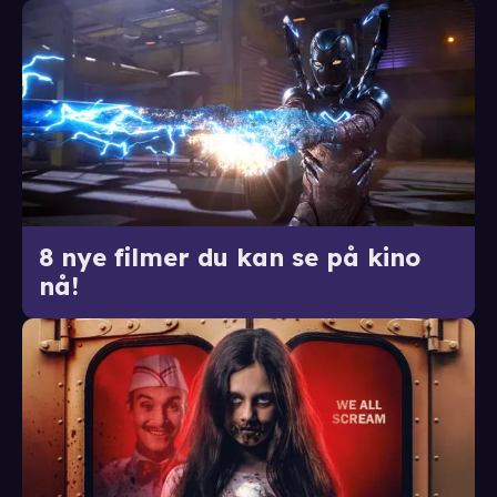
8 nye filmer du kan se på kino
nå!