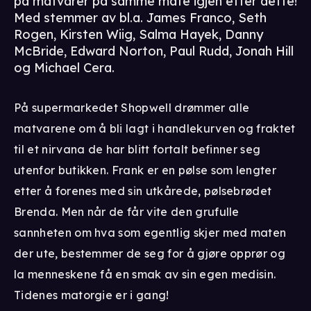
på matvarer på samme måte igjen etter dette!
Med stemmer av bl.a. James Franco, Seth
Rogen, Kirsten Wiig, Salma Hayek, Danny
McBride, Edward Norton, Paul Rudd, Jonah Hill
og Michael Cera.
På supermarkedet Shopwell drømmer alle
matvarene om å bli lagt i handlekurven og fraktet
til et nirvana de har blitt fortalt befinner seg
utenfor butikken. Frank er en pølse som lengter
etter å forenes med sin utkårede, pølsebrødet
Brenda. Men når de får vite den grufulle
sannheten om hva som egentlig skjer med maten
der ute, bestemmer de seg for å gjøre opprør og
la menneskene få en smak av sin egen medisin.
Tidenes matorgie er i gang!