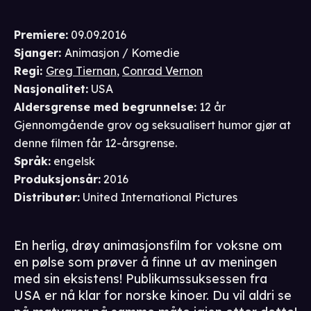
Premiere
:
09.09.2016
Sjanger
:
Animasjon / Komedie
Regi
:
Greg Tiernan
,
Conrad Vernon
Nasjonalitet
:
USA
Aldersgrense
med begrunnelse
:
12 år
Gjennomgående grov og seksualisert humor gjør at
denne filmen får 12-årsgrense.
Språk
:
engelsk
Produksjonsår
:
2016
Distributør
:
United International Pictures
En herlig, drøy animasjonsfilm for voksne om
en pølse som prøver å finne ut av meningen
med sin eksistens! Publikumssuksessen fra
USA er nå klar for norske kinoer. Du vil aldri se