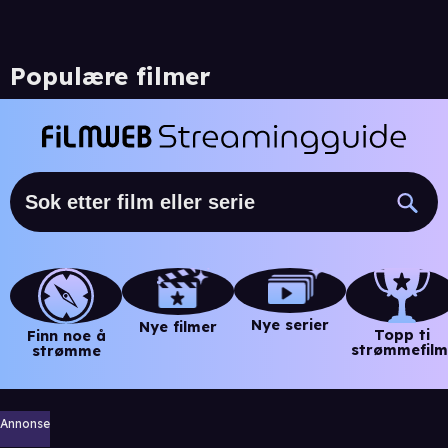
Populære filmer
Nye serier
Nye filmer
Topp ti
Finn noe å
strømmefilm
strømme
Annonse