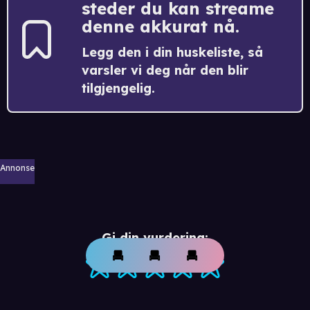
steder du kan streame
denne akkurat nå.
Legg den i din huskeliste, så
varsler vi deg når den blir
tilgjengelig.
Annonse
Gi din vurdering: