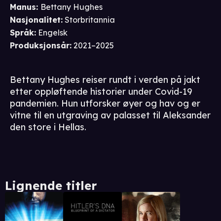
Manus
:
Bettany Hughes
Nasjonalitet
:
Storbritannia
Språk
:
Engelsk
Produksjonsår
:
2021–2025
Bettany Hughes reiser rundt i verden på jakt
etter oppløftende historier under Covid-19
pandemien. Hun utforsker øyer og hav og er
vitne til en utgraving av palasset til Aleksander
den store i Hellas.
Lignende titler